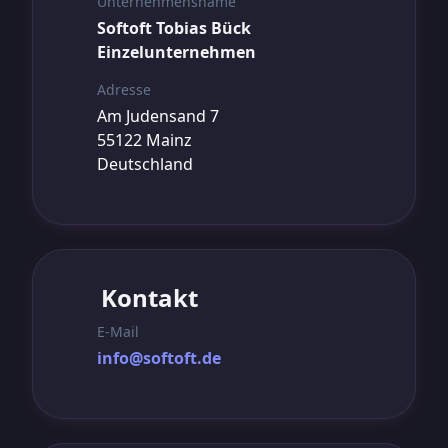
Unternehmensname
Softoft Tobias Bück
Einzelunternehmen
Adresse
Am Judensand 7
55122 Mainz
Deutschland
Kontakt
E-Mail
info@softoft.de