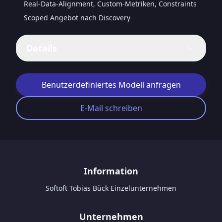
Real-Data-Alignment, Custom-Metriken, Constraints
Scoped Angebot nach Discovery
Details
Benutzerdefiniertes Modell anfragen
E-Mail schreiben
Footer
Information
Softoft Tobias Bück Einzelunternehmen
Unternehmen